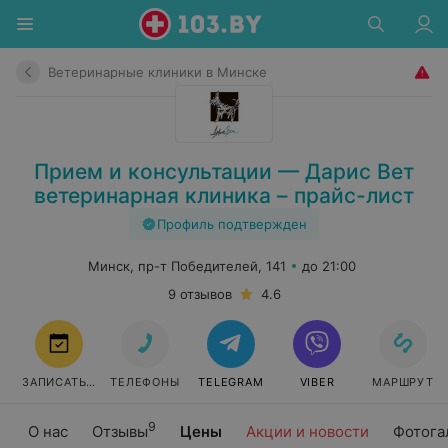
Ветеринарные клиники в Минске
Прием и консультации — Дарис Вет
ветеринарная клиника – прайс-лист
Профиль подтвержден
Минск, пр-т Победителей, 141
до 21:00
9 отзывов
4.6
ЗАПИСАТЬСЯ
ТЕЛЕФОНЫ
TELEGRAM
VIBER
МАРШРУТ
9
О нас
Отзывы
Цены
Акции и новости
Фотога