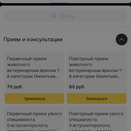
Прием и консультации
Первичный прием
Повторный прием
животного
животного
ветеринарным врачом 1-
ветеринарным врачом 1-
й категории (Акинтьев
й категории (Акинтьев
Д.Ю.)
Д.Ю.)
70 руб.
60 руб.
Записаться
Записаться
Первичный прием узкого
Повторный прием узкого
специалиста
специалиста
(гастроэнтеролога,
(гастроэнтеролога,